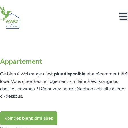
Aller au contenu principal
LOUÉ
Appartement
Ce bien à Wolkrange n'est
plus disponible
et a récemment été
loué. Vous cherchez un logement similaire à Wolkrange ou
dans les environs ? Découvrez notre sélection actuelle à louer
ci-dessous.
Voir des biens similaires