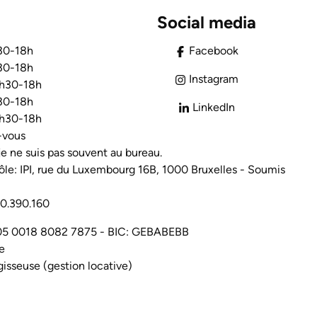
Social media
h30-18h
Facebook
h30-18h
Instagram
3h30-18h
h30-18h
LinkedIn
3h30-18h
-vous
 je ne suis pas souvent au bureau.
ôle: IPI, rue du Luxembourg 16B, 1000 Bruxelles - Soumis
30.390.160
 BE05 0018 8082 7875 - BIC: GEBABEBB
e
gisseuse (gestion locative)