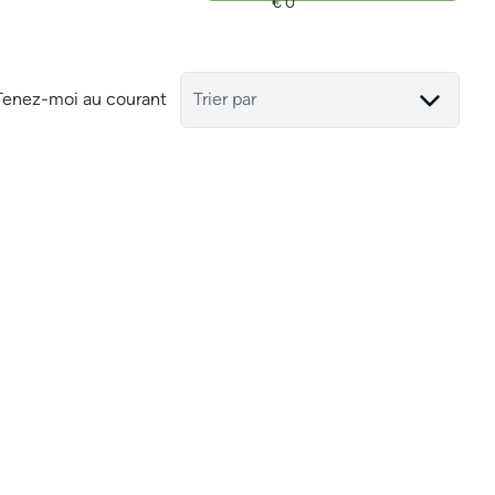
Tenez-moi au courant
Trier par
1 Box récent à louer sur le zoning de Weyler