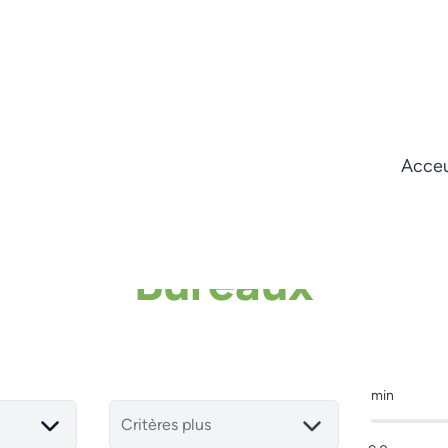
Acceu
Bureaux
min
Critères plus