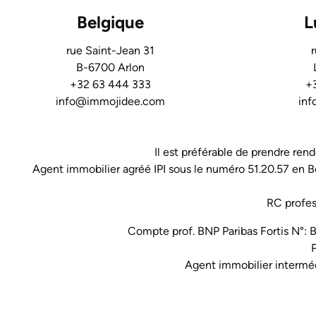
Belgique
L
rue Saint-Jean 31
r
B-6700 Arlon
+32 63 444 333
+3
info@immojidee.com
in
Il est préférable de prendre rend
Agent immobilier agréé IPI sous le numéro 51.20.57 en B
RC profes
Compte prof. BNP Paribas Fortis N°:
Agent immobilier intermédi